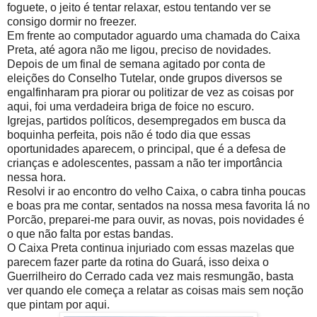
foguete, o jeito é tentar relaxar, estou tentando ver se
consigo dormir no freezer.
Em frente ao computador aguardo uma chamada do Caixa
Preta, até agora não me ligou, preciso de novidades.
Depois de um final de semana agitado por conta de
eleições do Conselho Tutelar, onde grupos diversos se
engalfinharam pra piorar ou politizar de vez as coisas por
aqui, foi uma verdadeira briga de foice no escuro.
Igrejas, partidos políticos, desempregados em busca da
boquinha perfeita, pois não é todo dia que essas
oportunidades aparecem, o principal, que é a defesa de
crianças e adolescentes, passam a não ter importância
nessa hora.
Resolvi ir ao encontro do velho Caixa, o cabra tinha poucas
e boas pra me contar, sentados na nossa mesa favorita lá no
Porcão, preparei-me para ouvir, as novas, pois novidades é
o que não falta por estas bandas.
O Caixa Preta continua injuriado com essas mazelas que
parecem fazer parte da rotina do Guará, isso deixa o
Guerrilheiro do Cerrado cada vez mais resmungão, basta
ver quando ele começa a relatar as coisas mais sem noção
que pintam por aqui.