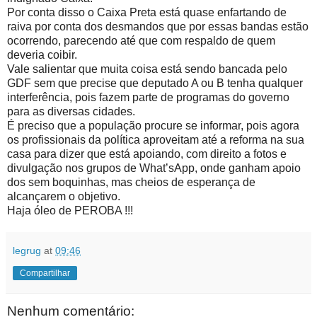
Por conta disso o Caixa Preta está quase enfartando de
raiva por conta dos desmandos que por essas bandas estão
ocorrendo, parecendo até que com respaldo de quem
deveria coibir.
Vale salientar que muita coisa está sendo bancada pelo
GDF sem que precise que deputado A ou B tenha qualquer
interferência, pois fazem parte de programas do governo
para as diversas cidades.
É preciso que a população procure se informar, pois agora
os profissionais da política aproveitam até a reforma na sua
casa para dizer que está apoiando, com direito a fotos e
divulgação nos grupos de What’sApp, onde ganham apoio
dos sem boquinhas, mas cheios de esperança de
alcançarem o objetivo.
Haja óleo de PEROBA !!!
legrug
at
09:46
Compartilhar
Nenhum comentário: