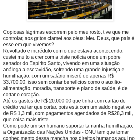
Copiosas lágrimas escorrem pelo meu rosto, tive que me
controlar, aos gritos clamei aos céus: Meu Deus, que país é
esse em que vivemos?
Revoltado e incrédulo com o que estava acontecendo,
custei muito a crer com a triste notícia onde um pobre
senador do Espírito Santo, vivendo em uma situação
análoga a escravidão, sofrendo uma grande injustiça e
humilhação, com um salário miserê de apenas R$
33.700,00, isso sem contar benefícios como o auxílio-
alimentação, moradia, transporte e plano de saúde, é de
cortar o coração.
Até os gastos de R$ 20.000,00 que tinha com cartão de
crédito vai ter que cortar, pois está com um saldo negativo
de R$ 1,3 mil, com pagamentos agendados de R$28,3 mil,
que coisa mais triste.
Como pode um ser humano suportar tamanha humilhação,
a Organização das Nações Unidas - ONU tem que tomar
conhecimento dessa mancha nos direitos humanos aqui no