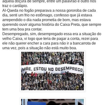
aquela doçura de sempre, entre um palavrão e outro nos
traz o cardápio.
Al-Qaeda no fogão preparava a nossa gororoba de cada
dia, senti um frio no estômago, confesso que já estava
arrependido o dia nada prometia de bom, mas estava
querendo ouvir alguma história do Caixa Preta, que sempre
tem uma boa pra contar.
Desempregado, sim, desempregado essa era a situação do
velho Caixa, vi logo que teria de pagar a conta, rezei para
ele não querer encher a cara para não ir a bancarrota de
uma vez, pois a situação não está muito boa.