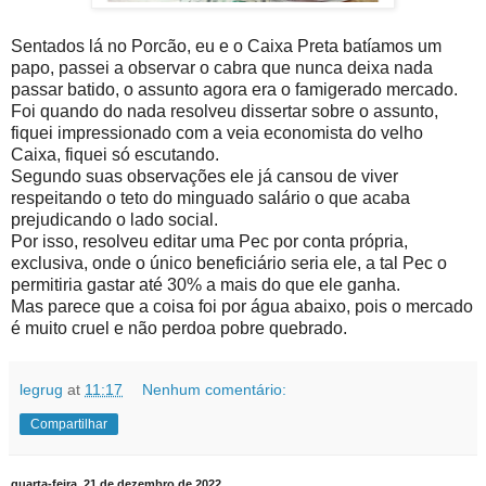
Sentados lá no Porcão, eu e o Caixa Preta batíamos um
papo, passei a observar o cabra que nunca deixa nada
passar batido, o assunto agora era o famigerado mercado.
Foi quando do nada resolveu dissertar sobre o assunto,
fiquei impressionado com a veia economista do velho
Caixa, fiquei só escutando.
Segundo suas observações ele já cansou de viver
respeitando o teto do minguado salário o que acaba
prejudicando o lado social.
Por isso, resolveu editar uma Pec por conta própria,
exclusiva, onde o único beneficiário seria ele, a tal Pec o
permitiria gastar até 30% a mais do que ele ganha.
Mas parece que a coisa foi por água abaixo, pois o mercado
é muito cruel e não perdoa pobre quebrado.
legrug
at
11:17
Nenhum comentário:
Compartilhar
quarta-feira, 21 de dezembro de 2022