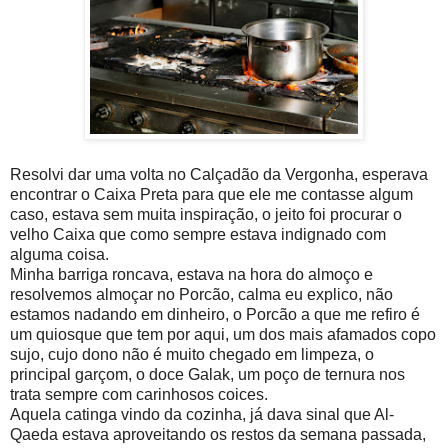
Resolvi dar uma volta no Calçadão da Vergonha, esperava
encontrar o Caixa Preta para que ele me contasse algum
caso, estava sem muita inspiração, o jeito foi procurar o
velho Caixa que como sempre estava indignado com
alguma coisa.
Minha barriga roncava, estava na hora do almoço e
resolvemos almoçar no Porcão, calma eu explico, não
estamos nadando em dinheiro, o Porcão a que me refiro é
um quiosque que tem por aqui, um dos mais afamados copo
sujo, cujo dono não é muito chegado em limpeza, o
principal garçom, o doce Galak, um poço de ternura nos
trata sempre com carinhosos coices.
Aquela catinga vindo da cozinha, já dava sinal que Al-
Qaeda estava aproveitando os restos da semana passada,