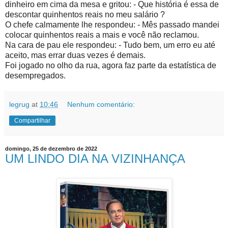
dinheiro em cima da mesa e gritou: - Que história é essa de
descontar quinhentos reais no meu salário ?
O chefe calmamente lhe respondeu: - Mês passado mandei
colocar quinhentos reais a mais e você não reclamou.
Na cara de pau ele respondeu: - Tudo bem, um erro eu até
aceito, mas errar duas vezes é demais.
Foi jogado no olho da rua, agora faz parte da estatística de
desempregados.
legrug
at
10:46
Nenhum comentário:
Compartilhar
domingo, 25 de dezembro de 2022
UM LINDO DIA NA VIZINHANÇA