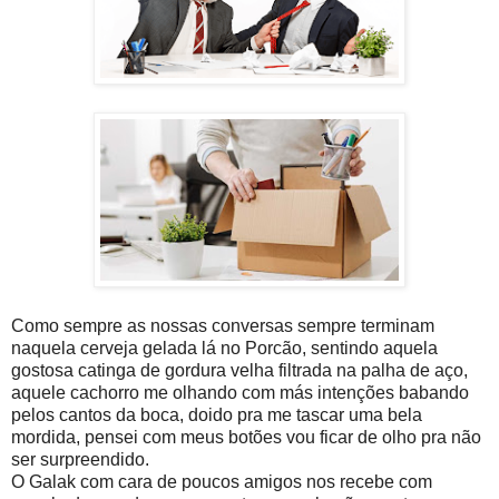
Como sempre as nossas conversas sempre terminam
naquela cerveja gelada lá no Porcão, sentindo aquela
gostosa catinga de gordura velha filtrada na palha de aço,
aquele cachorro me olhando com más intenções babando
pelos cantos da boca, doido pra me tascar uma bela
mordida, pensei com meus botões vou ficar de olho pra não
ser surpreendido.
O Galak com cara de poucos amigos nos recebe com