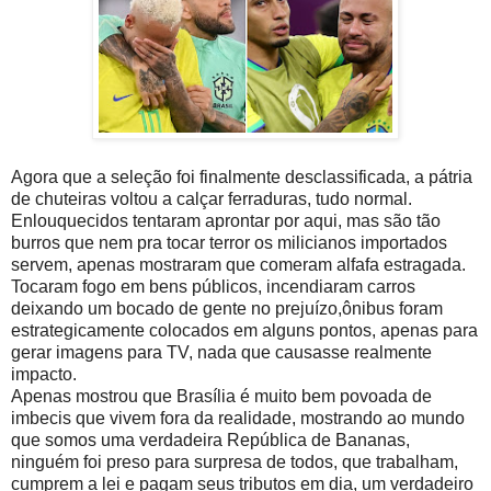
Agora que a seleção foi finalmente desclassificada, a pátria
de chuteiras voltou a calçar ferraduras, tudo normal.
Enlouquecidos tentaram aprontar por aqui, mas são tão
burros que nem pra tocar terror os milicianos importados
servem, apenas mostraram que comeram alfafa estragada.
Tocaram fogo em bens públicos, incendiaram carros
deixando um bocado de gente no prejuízo,ônibus foram
estrategicamente colocados em alguns pontos, apenas para
gerar imagens para TV, nada que causasse realmente
impacto.
Apenas mostrou que Brasília é muito bem povoada de
imbecis que vivem fora da realidade, mostrando ao mundo
que somos uma verdadeira República de Bananas,
ninguém foi preso para surpresa de todos, que trabalham,
cumprem a lei e pagam seus tributos em dia, um verdadeiro