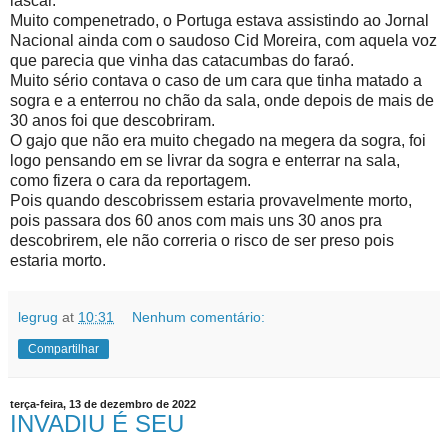
lascar.
Muito compenetrado, o Portuga estava assistindo ao Jornal
Nacional ainda com o saudoso Cid Moreira, com aquela voz
que parecia que vinha das catacumbas do faraó.
Muito sério contava o caso de um cara que tinha matado a
sogra e a enterrou no chão da sala, onde depois de mais de
30 anos foi que descobriram.
O gajo que não era muito chegado na megera da sogra, foi
logo pensando em se livrar da sogra e enterrar na sala,
como fizera o cara da reportagem.
Pois quando descobrissem estaria provavelmente morto,
pois passara dos 60 anos com mais uns 30 anos pra
descobrirem, ele não correria o risco de ser preso pois
estaria morto.
legrug
at
10:31
Nenhum comentário:
Compartilhar
terça-feira, 13 de dezembro de 2022
INVADIU É SEU