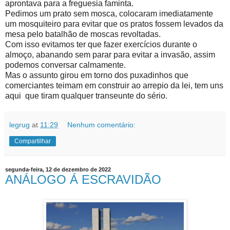
aprontava para a freguesia faminta.
Pedimos um prato sem mosca, colocaram imediatamente
um mosquiteiro para evitar que os pratos fossem levados da
mesa pelo batalhão de moscas revoltadas.
Com isso evitamos ter que fazer exercícios durante o
almoço, abanando sem parar para evitar a invasão, assim
podemos conversar calmamente.
Mas o assunto girou em torno dos puxadinhos que
comerciantes teimam em construir ao arrepio da lei, tem uns
aqui que tiram qualquer transeunte do sério.
legrug
at
11:29
Nenhum comentário:
Compartilhar
segunda-feira, 12 de dezembro de 2022
ANÁLOGO Á ESCRAVIDÃO