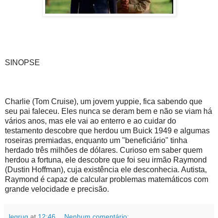
SINOPSE
Charlie (Tom Cruise), um jovem yuppie, fica sabendo que
seu pai faleceu. Eles nunca se deram bem e não se viam há
vários anos, mas ele vai ao enterro e ao cuidar do
testamento descobre que herdou um Buick 1949 e algumas
roseiras premiadas, enquanto um "beneficiário" tinha
herdado três milhões de dólares. Curioso em saber quem
herdou a fortuna, ele descobre que foi seu irmão Raymond
(Dustin Hoffman), cuja existência ele desconhecia. Autista,
Raymond é capaz de calcular problemas matemáticos com
grande velocidade e precisão.
legrug
at
12:46
Nenhum comentário: