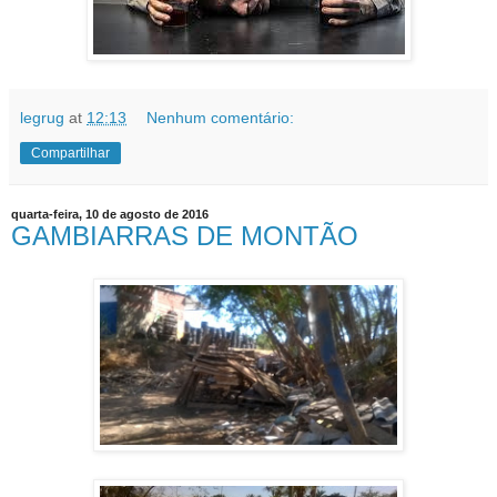
legrug
at
12:13
Nenhum comentário:
Compartilhar
quarta-feira, 10 de agosto de 2016
GAMBIARRAS DE MONTÃO