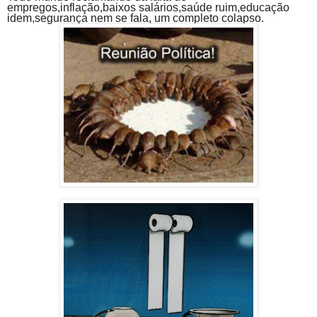
empregos,inflação,baixos salários,saúde ruim,educação
idem,segurança nem se fala, um completo colapso.