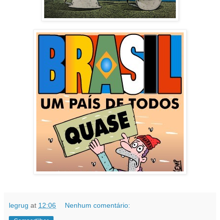
legrug
at
12:06
Nenhum comentário: