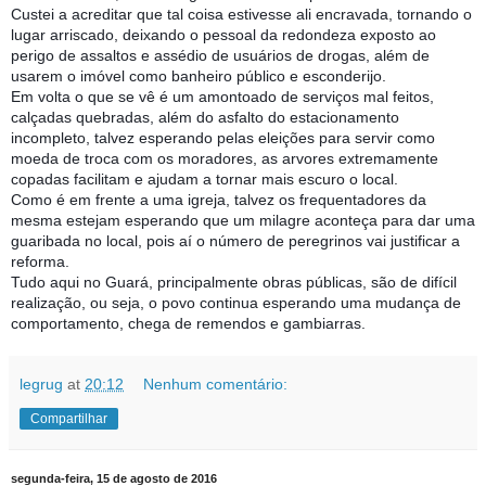
Custei a acreditar que tal coisa estivesse ali encravada, tornando o
lugar arriscado, deixando o pessoal da redondeza exposto ao
perigo de assaltos e assédio de usuários de drogas, além de
usarem o imóvel como banheiro público e esconderijo.
Em volta o que se vê é um amontoado de serviços mal feitos,
calçadas quebradas, além do asfalto do estacionamento
incompleto, talvez esperando pelas eleições para servir como
moeda de troca com os moradores, as arvores extremamente
copadas facilitam e ajudam a tornar mais escuro o local.
Como é em frente a uma igreja, talvez os frequentadores da
mesma estejam esperando que um milagre aconteça para dar uma
guaribada no local, pois aí o número de peregrinos vai justificar a
reforma.
Tudo aqui no Guará, principalmente obras públicas, são de difícil
realização, ou seja, o povo continua esperando uma mudança de
comportamento, chega de remendos e gambiarras.
legrug
at
20:12
Nenhum comentário:
Compartilhar
segunda-feira, 15 de agosto de 2016