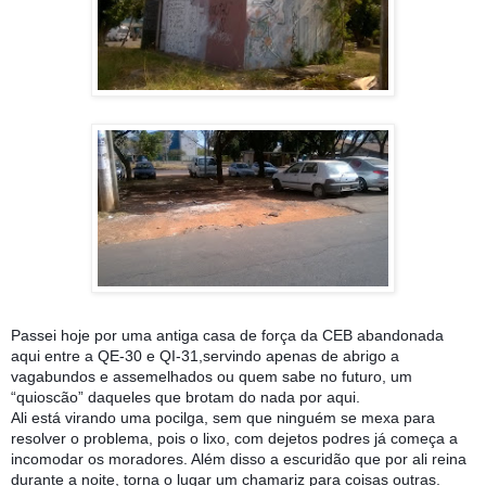
Passei hoje por uma antiga casa de força da CEB abandonada
aqui entre a QE-30 e QI-31,servindo apenas de abrigo a
vagabundos e assemelhados ou quem sabe no futuro, um
“quioscão” daqueles que brotam do nada por aqui.
Ali está virando uma pocilga, sem que ninguém se mexa para
resolver o problema, pois o lixo, com dejetos podres já começa a
incomodar os moradores. Além disso a escuridão que por ali reina
durante a noite, torna o lugar um chamariz para coisas
outras.