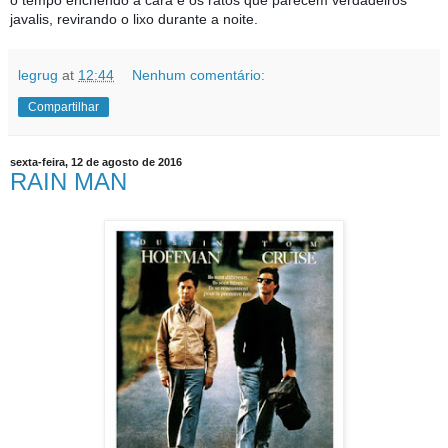
o tempo enchendo a cara e os ratos que parecem verdadeiros
javalis, revirando o lixo durante a noite.
legrug
at
12:44
Nenhum comentário:
Compartilhar
sexta-feira, 12 de agosto de 2016
RAIN MAN