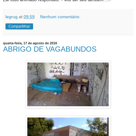
legrug
at
09:59
Nenhum comentário:
Compartilhar
quarta-feira, 17 de agosto de 2016
ABRIGO DE VAGABUNDOS