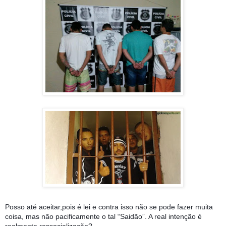
Posso até aceitar,pois é lei e contra isso não se pode fazer muita
coisa, mas não pacificamente o tal “Saidão”. A real intenção é