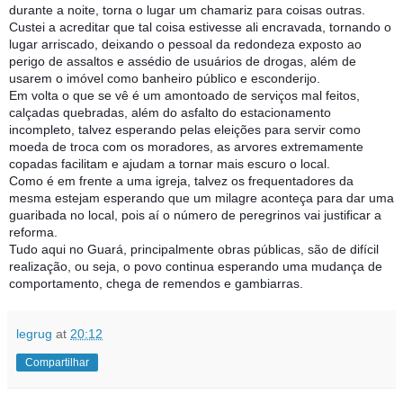
durante a noite, torna o lugar um chamariz para coisas
outras.
Custei a acreditar que tal coisa estivesse ali encravada, tornando o
lugar arriscado, deixando o pessoal da redondeza exposto ao
perigo de assaltos e assédio de usuários de drogas, além de
usarem o imóvel como banheiro público e esconderijo.
Em volta o que se vê é um amontoado de serviços mal feitos,
calçadas quebradas, além do asfalto do estacionamento
incompleto, talvez esperando pelas eleições para servir como
moeda de troca com os moradores, as arvores extremamente
copadas facilitam e ajudam a tornar mais escuro o local.
Como é em frente a uma igreja, talvez os frequentadores da
mesma estejam esperando que um milagre aconteça para dar uma
guaribada no local, pois aí o número de peregrinos vai justificar a
reforma.
Tudo aqui no Guará, principalmente obras públicas, são de difícil
realização, ou seja, o povo continua esperando uma mudança de
comportamento, chega de remendos e gambiarras.
legrug
at
20:12
Compartilhar