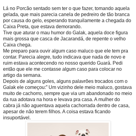
Lá no Porcão sentado sem ter o que fazer, tomando aquela
gelada, que mais parecia canela de pedreiro de tão branca
por causa do gelo, esperando tranquilamente a chegada do
Caixa Preta, que estava demorando.
Tive que aturar o mau humor do Galak, aquela doce figura
mais grossa que casca de Jacarandá, de repente o velho
Caixa chega.
Me preparo para ouvir algum caso maluco que ele tem pra
contar. Parecia alegre, tudo indicava que nada de novo e
ruim estava acontecendo no nosso querido Guará. Pedi
então que ele me contasse algum caso para colocar no
artigo da semana.
Depois de alguns goles, alguns palavrões trocados com o
Galak ele começou:” Um vizinho dele meio maluco, gostava
muito de cachorro, sempre que via um abandonado no meio
da rua adotava na hora e levava pra casa. A mulher do
cabra já não aguentava aquela cachorrada dentro de casa,
apesar de não terem filhos. A coisa estava ficando
insuportável.