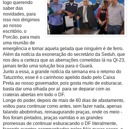
logo querendo
saber das
novidades, para
isso nos dirigimos
ao nosso
escritório, o
Porcão, para mais
uma reunião de
emergência e tomar aquela gelada que ninguém é de ferro.
Além da notícia da exoneração do secretário da Seduh, que
nos deu a certeza que as aberrações cometidas lá na QI-23,
jamais terão uma solução boa para o Guará.
Junto a essa, a grande notícia da semana era o retorno do
Tatuzinho, esse é o carinhoso apelido dado pelo Caixa
Preta ao nosso governador, pois gosta muito de esburacar,
basta dar uma olhada por aí para se deparar com as
crateras abertas em todo o DF.
Longe do poder, depois de mais de 60 dias de afastamento,
voltou para continuar como antes, sem fazer nada, apenas
falando abobrinhas, reinaugurando praças, onde os meio -
fios foram pintados, praças varridas e as grandes
promessas de continuar esburacando o DF literalmente,