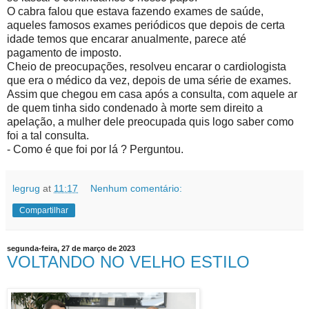
O cabra falou que estava fazendo exames de saúde,
aqueles famosos exames periódicos que depois de certa
idade temos que encarar anualmente, parece até
pagamento de imposto.
Cheio de preocupações, resolveu encarar o cardiologista
que era o médico da vez, depois de uma série de exames.
Assim que chegou em casa após a consulta, com aquele ar
de quem tinha sido condenado à morte sem direito a
apelação, a mulher dele preocupada quis logo saber como
foi a tal consulta.
- Como é que foi por lá ? Perguntou.
legrug
at
11:17
Nenhum comentário:
Compartilhar
segunda-feira, 27 de março de 2023
VOLTANDO NO VELHO ESTILO