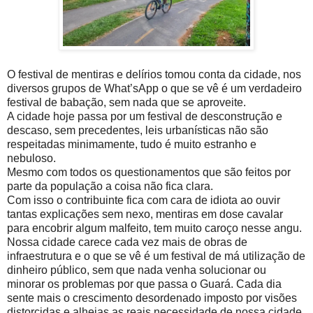
O festival de mentiras e delírios tomou conta da cidade, nos
diversos grupos de What’sApp o que se vê é um verdadeiro
festival de babação, sem nada que se aproveite.
A cidade hoje passa por um festival de desconstrução e
descaso, sem precedentes, leis urbanísticas não são
respeitadas minimamente, tudo é muito estranho e
nebuloso.
Mesmo com todos os questionamentos que são feitos por
parte da população a coisa não fica clara.
Com isso o contribuinte fica com cara de idiota ao ouvir
tantas explicações sem nexo, mentiras em dose cavalar
para encobrir algum malfeito, tem muito caroço nesse angu.
Nossa cidade carece cada vez mais de obras de
infraestrutura e o que se vê é um festival de má utilização de
dinheiro público, sem que nada venha solucionar ou
minorar os problemas por que passa o Guará. Cada dia
sente mais o crescimento desordenado imposto por visões
distorcidas e alheias as reais necessidade de nossa cidade.