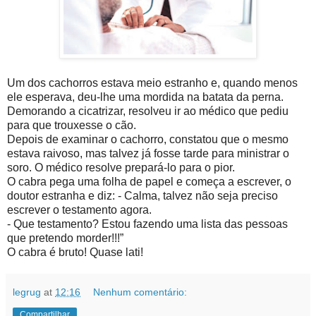
Um dos cachorros estava meio estranho e, quando menos
ele esperava, deu-lhe uma mordida na batata da perna.
Demorando a cicatrizar, resolveu ir ao médico que pediu
para que trouxesse o cão.
Depois de examinar o cachorro, constatou que o mesmo
estava raivoso, mas talvez já fosse tarde para ministrar o
soro. O médico resolve prepará-lo para o pior.
O cabra pega uma folha de papel e começa a escrever, o
doutor estranha e diz: - Calma, talvez não seja preciso
escrever o testamento agora.
- Que testamento? Estou fazendo uma lista das pessoas
que pretendo morder!!!”
O cabra é bruto! Quase lati!
legrug
at
12:16
Nenhum comentário:
Compartilhar