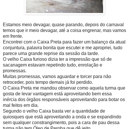
Estamos meio devagar, quase parando, depois do carnaval
temos que ir meio devagar, até a coisa engrenar, mas vamos
em frente.
Encontrei com o Caixa Preta para fazer um balanço da atual
conjuntura, palavra bonita que escutei e me apropriei, tudo
parece uma grande reprise da sessão da tarde.
O velho Caixa furioso dizia ter a impressão que só de
sacanagem estavam repetindo tudo, enrolação e
promessas.
Muitas promessas, vamos aguardar e torcer para não
retroceder, pois tempo demais já foi perdido.
O Caixa Preta me mandou observar como aquela turma que
gosta de levar vantagem está aproveitando bem essa
inércia dos órgãos responsáveis aproveitando para botar os
mal feitos em dia.
Segundo o velho Caixa basta ver a quantidade de
quiosques que está aproveitando a onda e se expandindo
sem qualquer constrangimento, pois a cara de pau dessa
turma não tem Óleo de Peroba que dê jeito.