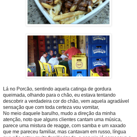
Lá no Porcão, sentindo aquela catinga de gordura
queimada, olhando para o chão, eu estava tentando
descobrir a verdadeira cor do chão, vem aquela agradável
sensação que com toda certeza vou vomitar,
No meio daquele barulho, mudo a direção da minha
atenção, noto que alguns clientes cantam uma música,
parece uma mistura de reagge, com samba e um xaxado
que me pareceu familiar, mas cantavam em russo, língua