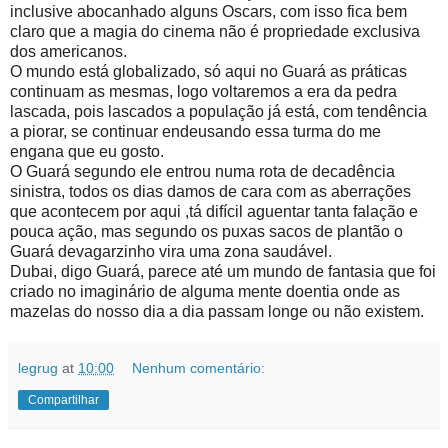
inclusive abocanhado alguns Oscars, com isso fica bem
claro que a magia do cinema não é propriedade exclusiva
dos americanos.
O mundo está globalizado, só aqui no Guará as práticas
continuam as mesmas, logo voltaremos a era da pedra
lascada, pois lascados a população já está, com tendência
a piorar, se continuar endeusando essa turma do me
engana que eu gosto.
O Guará segundo ele entrou numa rota de decadência
sinistra, todos os dias damos de cara com as aberrações
que acontecem por aqui ,tá difícil aguentar tanta falação e
pouca ação, mas segundo os puxas sacos de plantão o
Guará devagarzinho vira uma zona saudável.
Dubai, digo Guará, parece até um mundo de fantasia que foi
criado no imaginário de alguma mente doentia onde as
mazelas do nosso dia a dia passam longe ou não existem.
legrug
at
10:00
Nenhum comentário:
Compartilhar