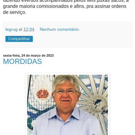
fazendo eventos acompanhados pelos fiéis puxas sacos, a
grande maioria comissionados e afins, pra assinar ordens
de serviço.
legrug
at
12:04
Nenhum comentário:
Compartilhar
sexta-feira, 24 de março de 2023
MORDIDAS