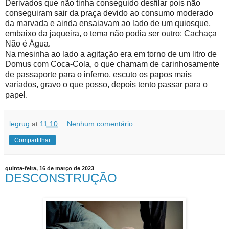
Derivados que não tinha conseguido desfilar pois não
conseguiram sair da praça devido ao consumo moderado
da marvada e ainda ensaiavam ao lado de um quiosque,
embaixo da jaqueira, o tema não podia ser outro: Cachaça
Não é Água.
Na mesinha ao lado a agitação era em torno de um litro de
Domus com Coca-Cola, o que chamam de carinhosamente
de passaporte para o inferno, escuto os papos mais
variados, gravo o que posso, depois tento passar para o
papel.
legrug
at
11:10
Nenhum comentário:
Compartilhar
quinta-feira, 16 de março de 2023
DESCONSTRUÇÃO