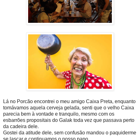
Lá no Porcão encontrei o meu amigo Caixa Preta, enquanto
tomávamos aquela cerveja gelada, senti que o velho Caixa
parecia bem à vontade e tranquilo, mesmo com os
esbarrões propositais do Galak toda vez que passava perto
da cadeira dele.
Gostei da atitude dele, sem confusão mandou o paquiderme
se lascar e continuamos o nosso papo.