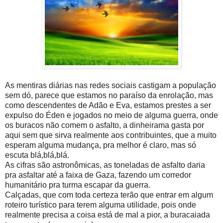
As mentiras diárias nas redes sociais castigam a população
sem dó, parece que estamos no paraíso da enrolação, mas
como descendentes de Adão e Eva, estamos prestes a ser
expulso do Éden e jogados no meio de alguma guerra, onde
os buracos não comem o asfalto, a dinheirama gasta por
aqui sem que sirva realmente aos contribuintes, que a muito
esperam alguma mudança, pra melhor é claro, mas só
escuta blá,blá,blá.
As cifras são astronômicas, as toneladas de asfalto daria
pra asfaltar até a faixa de Gaza, fazendo um corredor
humanitário pra turma escapar da guerra.
Calçadas, que com toda certeza terão que entrar em algum
roteiro turístico para terem alguma utilidade, pois onde
realmente precisa a coisa está de mal a pior, a buracaiada