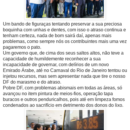
Um bando de figuraças tentando preservar a sua preciosa
boquinha com unhas e dentes, com isso o atraso continua e
tenham certeza, nada de bom sairá daí, apenas mais
problemas, como sempre nós os contribuintes mais uma vez
pagaremos o pato.
Um governo que, de cima dos seus saltos altos, não teve a
capacidade de humildemente reconhecer a sua
incapacidade de governar, com delírios de um novo
Emirado Árabe, até no Carnaval do Rio de Janeiro tentou ou
injetou recursos, mas sem apresentar nada que tire o nosso
DF do marasmo e do atraso.
Pobre DF, com problemas abismais em todas as áreas, só
avançou no item pintura de meios-fios, operação tapa
buracos e outros penduricalhos, pois até em limpeza fomos
condenados ao sacrifício em detrimento dos donos do lixo.