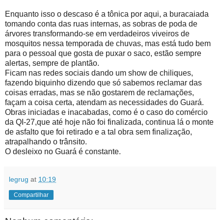
Enquanto isso o descaso é a tônica por aqui, a buracaiada
tomando conta das ruas internas, as sobras de poda de
árvores transformando-se em verdadeiros viveiros de
mosquitos nessa temporada de chuvas, mas está tudo bem
para o pessoal que gosta de puxar o saco, estão sempre
alertas, sempre de plantão.
Ficam nas redes sociais dando um show de chiliques,
fazendo biquinho dizendo que só sabemos reclamar das
coisas erradas, mas se não gostarem de reclamações,
façam a coisa certa, atendam as necessidades do Guará.
Obras iniciadas e inacabadas, como é o caso do comércio
da QI-27,que até hoje não foi finalizada, continua lá o monte
de asfalto que foi retirado e a tal obra sem finalização,
atrapalhando o trânsito.
O desleixo no Guará é constante.
legrug
at
10:19
Compartilhar