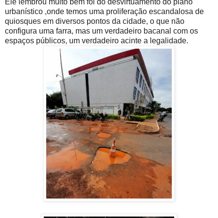
Ele lembrou muito bem foi do desvirtuamento do plano
urbanístico ,onde temos uma proliferação escandalosa de
quiosques em diversos pontos da cidade, o que não
configura uma farra, mas um verdadeiro bacanal com os
espaços públicos, um verdadeiro acinte a legalidade.