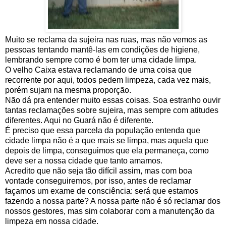
Muito se reclama da sujeira nas ruas, mas não vemos as
pessoas tentando mantê-las em condições de higiene,
lembrando sempre como é bom ter uma cidade limpa.
O velho Caixa estava reclamando de uma coisa que
recorrente por aqui, todos pedem limpeza, cada vez mais,
porém sujam na mesma proporção.
Não dá pra entender muito essas coisas. Soa estranho ouvir
tantas reclamações sobre sujeira, mas sempre com atitudes
diferentes. Aqui no Guará não é diferente.
É preciso que essa parcela da população entenda que
cidade limpa não é a que mais se limpa, mas aquela que
depois de limpa, conseguimos que ela permaneça, como
deve ser a nossa cidade que tanto amamos.
Acredito que não seja tão difícil assim, mas com boa
vontade conseguiremos, por isso, antes de reclamar
façamos um exame de consciência: será que estamos
fazendo a nossa parte? A nossa parte não é só reclamar dos
nossos gestores, mas sim colaborar com a manutenção da
limpeza em nossa cidade.