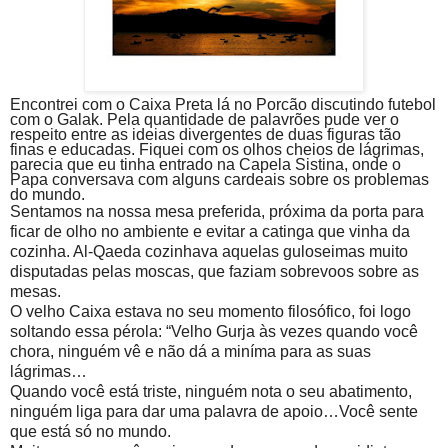
Encontrei com o Caixa Preta lá no Porcão discutindo futebol
com o Galak. Pela quantidade de palavrões pude ver o
respeito entre as ideias divergentes de duas figuras tão
finas e educadas. Fiquei com os olhos cheios de lágrimas,
parecia que eu tinha entrado na Capela Sistina, onde o
Papa conversava com alguns cardeais sobre os problemas
do mundo.
Sentamos na nossa mesa preferida, próxima da porta para
ficar de olho no ambiente e evitar a catinga que vinha da
cozinha. Al-Qaeda cozinhava aquelas guloseimas muito
disputadas pelas moscas, que faziam sobrevoos sobre as
mesas.
O velho Caixa estava no seu momento filosófico, foi logo
soltando essa pérola: “Velho Gurja às vezes quando você
chora, ninguém vê e não dá a miníma para as suas
lágrimas…
Quando você está triste, ninguém nota o seu abatimento,
ninguém liga para dar uma palavra de apoio…Você sente
que está só no mundo.