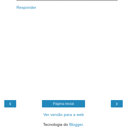
Responder
‹
›
Página inicial
Ver versão para a web
Tecnologia do
Blogger
.