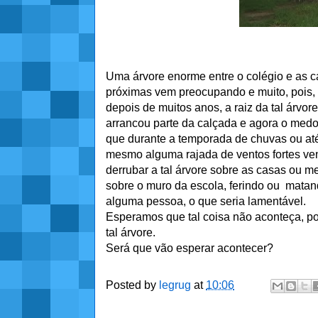
Uma árvore enorme entre o colégio e as 
próximas vem preocupando e muito, pois,
depois de muitos anos, a raiz da tal árvore
arrancou parte da calçada e agora o medo
que durante a temporada de chuvas ou at
mesmo alguma rajada de ventos fortes ve
derrubar a tal árvore sobre as casas ou 
sobre o muro da escola, ferindo ou mata
alguma pessoa, o que seria lamentável.
Esperamos que tal coisa não aconteça, poi
tal árvore.
Será que vão esperar acontecer?
Posted by
legrug
at
10:06