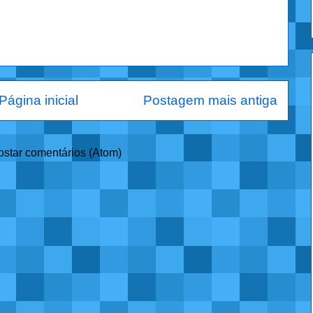
Página inicial
Postagem mais antiga
ostar comentários (Atom)