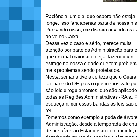
Paciência, um dia, que espero não esteja
longe, isso fará apenas parte da nossa his
Pensando nisso, me distraio ouvindo os 
do velho Caixa.
Dessa vez o caso é sério, merece muita
atenção por parte da Administração para e
que um mal maior aconteça, fazendo um
estrago na nossa cidade que tem problem
mais problemas sendo protelados.
Nessa semana tive a certeza que o Guará
faz parte do DF, pois o que menos vale po
são leis e regulamentos, que são aplicad
todas as Regiões Administrativas -RA’s,.
esqueçam, por essas bandas as leis são 
rei.
Tomemos como exemplo a poda de árvores
Administração, desde a temporada de chu
de prejuízos ao Estado e ao contribuinte,