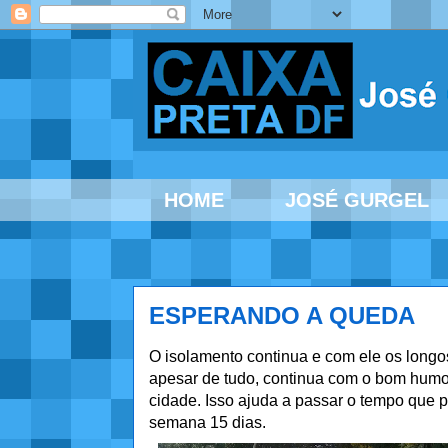
HOME
JOSÉ GURGEL
ESPERANDO A QUEDA
O isolamento continua e com ele os longo
apesar de tudo, continua com o bom humor
cidade. Isso ajuda a passar o tempo que p
semana 15 dias.