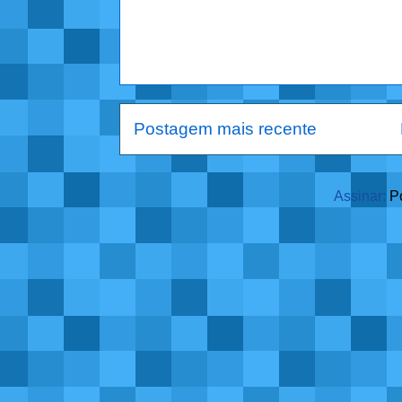
Postagem mais recente
Assinar:
P