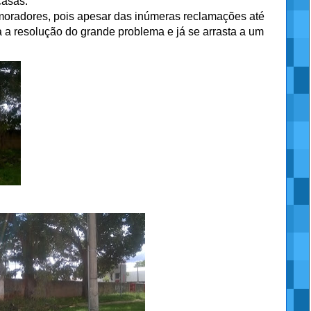
casas.
s moradores, pois apesar das inúmeras reclamações até
 a resolução do grande problema e já se arrasta a um