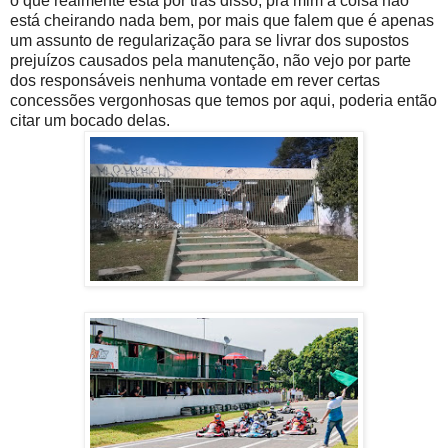
o que realmente está por trás disso, pra mim a coisa não
está cheirando nada bem, por mais que falem que é apenas
um assunto de regularização para se livrar dos supostos
prejuízos causados pela manutenção, não vejo por parte
dos responsáveis nenhuma vontade em rever certas
concessões vergonhosas que temos por aqui, poderia então
citar um bocado delas.