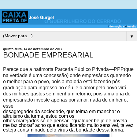
▼
quinta-feira, 14 de dezembro de 2017
BONDADE EMPRESARIAL
Parece que a natimorta
Parceria Público Privada—
PPP(que
na verdade é uma concessão) onde empresários querendo
o melhor para o povo, pois a maioria está fazendo pós-
graduação para ingresso no céu, e o amor pelo povo virá
dos milhões gastos sem nenhum retorno, pois a maioria do
empresariado investe apenas por amor, nada de dinheiro,
esse
desagregador da sociedade, que teima em manchar o
altruísmo da turma, estou com os
olhos marejados só de pensar...”
qualquer beijo de novela
me faz chorar”
acho que
estou ficando muito sensível, talvez
esteja contaminado pelo vírus da bondade dessa turma.