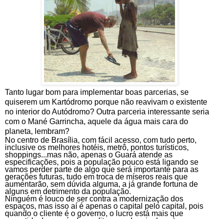
Tanto lugar bom para implementar boas parcerias, se
quiserem um Kartódromo porque não reavivam o existente
no interior do Autódromo? Outra parceria interessante seria
com o Mané Garrincha, aquele da água mais cara do
planeta, lembram?
No centro de Brasília, com fácil acesso, com tudo perto,
inclusive os melhores hotéis, metrô, pontos turísticos,
shoppings...mas não, apenas o Guará atende as
especificações, pois a população pouco está ligando se
vamos perder parte de algo que será importante para as
gerações futuras, tudo em troca de míseros reais que
aumentarão, sem dúvida alguma, a já grande fortuna de
alguns em detrimento da população.
Ninguém é louco de ser contra a modernização dos
espaços, mas isso aí é apenas o capital pelo capital, pois
quando o cliente é o governo, o lucro está mais que