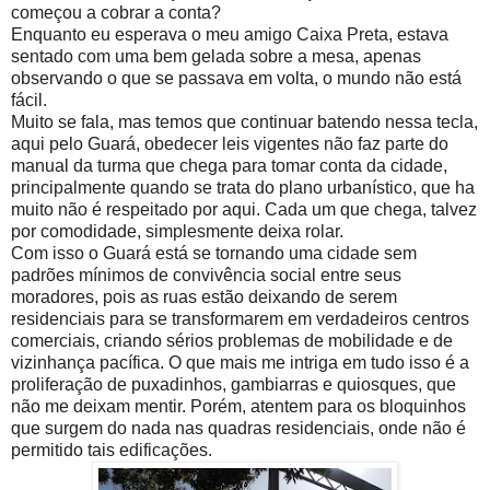
começou a cobrar a conta?
Enquanto eu esperava o meu amigo Caixa Preta, estava
sentado com uma bem gelada sobre a mesa, apenas
observando o que se passava em volta, o mundo não está
fácil.
Muito se fala, mas temos que continuar batendo nessa tecla,
aqui pelo Guará, obedecer leis vigentes não faz parte do
manual da turma que chega para tomar conta da cidade,
principalmente quando se trata do plano urbanístico, que ha
muito não é respeitado por aqui. Cada um que chega, talvez
por comodidade, simplesmente deixa rolar.
Com isso o Guará está se tornando uma cidade sem
padrões mínimos de convivência social entre seus
moradores, pois as ruas estão deixando de serem
residenciais para se transformarem em verdadeiros centros
comerciais, criando sérios problemas de mobilidade e de
vizinhança pacífica. O que mais me intriga em tudo isso é a
proliferação de puxadinhos, gambiarras e quiosques, que
não me deixam mentir. Porém, atentem para os bloquinhos
que surgem do nada nas quadras residenciais, onde não é
permitido tais edificações.