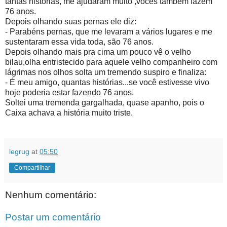
tantas histórias, me ajudaram muito ,vocês também fazem
76 anos.
Depois olhando suas pernas ele diz:
- Parabéns pernas, que me levaram a vários lugares e me
sustentaram essa vida toda, são 76 anos.
Depois olhando mais pra cima um pouco vê o velho
bilau,olha entristecido para aquele velho companheiro com
lágrimas nos olhos solta um tremendo suspiro e finaliza:
- É meu amigo, quantas histórias...se você estivesse vivo
hoje poderia estar fazendo 76 anos.
Soltei uma tremenda gargalhada, quase apanho, pois o
Caixa achava a história muito triste.
legrug
at
05:50
Compartilhar
Nenhum comentário:
Postar um comentário