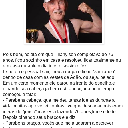
Pois bem, no dia em que Hilanylson completava de 76
anos, ficou sozinho em casa e resolveu ficar totalmente nu
em casa durante o dia inteiro, assim o fez.
Esperou o pessoal sair, tirou a roupa e ficou “zanzando”
dentro de casa com as vestes de Adão, ou seja, pelado.
Em um certo momento ele parou na frente do espelho,e
olhando sua cabeça já bem esbranquiçada pelo tempo,
começou a falar:
- Parabéns cabeça, que me deu tantas ideias durante a
vida, muitas aproveitei , outras tive que descartar pois eram
ideias de “jerico” mas está fazendo 76 anos,firme e forte.
Depois olhando seus braços ele diz:
- Parabéns braços, vocês que me ajudaram a escrever