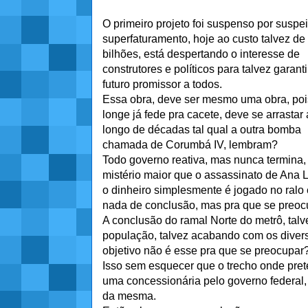
O primeiro projeto foi suspenso por suspei
superfaturamento, hoje ao custo talvez d
bilhões, está despertando o interesse de
construtores e políticos para talvez garant
futuro promissor a todos.
Essa obra, deve ser mesmo uma obra, poi
longe já fede pra cacete, deve se arrastar
longo de décadas tal qual a outra bomba
chamada de Corumbá IV, lembram?
Todo governo reativa, mas nunca termina
mistério maior que o assassinato de Ana L
o dinheiro simplesmente é jogado no ralo 
nada de conclusão, mas pra que se preoc
A conclusão do ramal Norte do metrô, tal
população, talvez acabando com os diver
objetivo não é esse pra que se preocupar
Isso sem esquecer que o trecho onde pret
uma concessionária pelo governo federal,
da mesma.