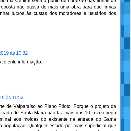
forma Central seria o ponto de conexão das linhas de
proposta não passa de mais uma obra para que"firmas
nhar lucros às custas dos moradores e usuários dos
2019 às 10:32
xcelente informação.
19 às 11:52
te de Valparaíso ao Plano Piloto. Porque o projeto da
entrada de Santa Maria não faz mais uns 10 km e chega
rminal aos moldes do existente na entrada do Gama
a população. Qualquer estudo por mais superficial que