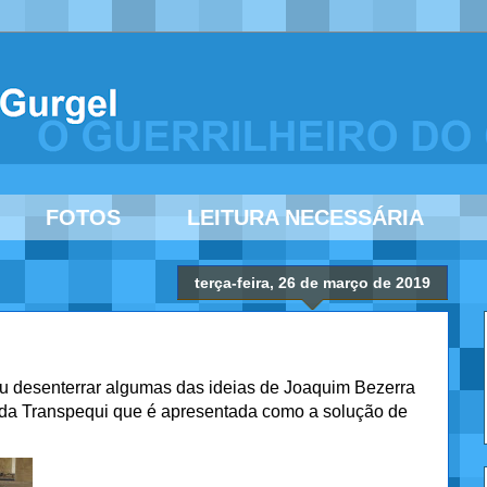
FOTOS
LEITURA NECESSÁRIA
terça-feira, 26 de março de 2019
veu desenterrar algumas das ideias de Joaquim Bezerra
rada Transpequi que é apresentada como a solução de