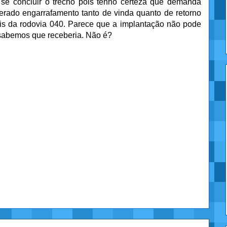
 se concluir o trecho pois tenho certeza que demanda
gerado engarrafamento tanto de vinda quanto de retorno
is da rodovia 040. Parece que a implantação não pode
 sabemos que receberia. Não é?