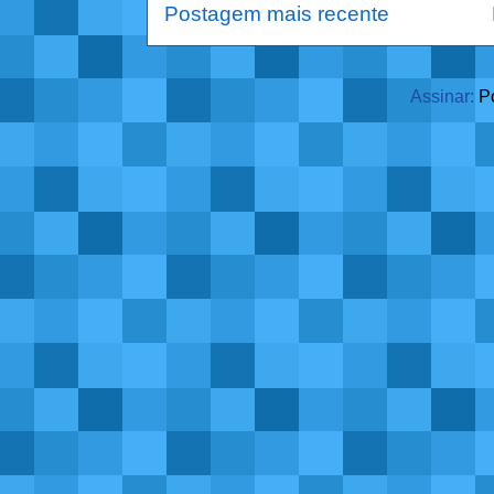
Postagem mais recente
Assinar:
P