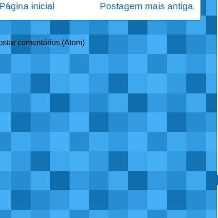
Página inicial
Postagem mais antiga
ostar comentários (Atom)