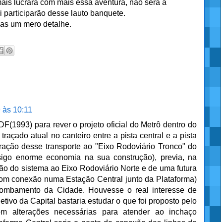
s lucrará com mais essa aventura, não será a
 participarão desse lauto banquete.
as um mero detalhe.
 às 10:11
1993) para rever o projeto oficial do Metrô dentro do
traçado atual no canteiro entre a pista central e a pista
oração desse transporte ao "Eixo Rodoviário Tronco" do
sigo enorme economia na sua construção), previa, na
ão do sistema ao Eixo Rodoviário Norte e de uma futura
com conexão numa Estação Central junto da Plataforma)
 Tombamento da Cidade. Houvesse o real interesse de
etivo da Capital bastaria estudar o que foi proposto pelo
om alterações necessárias para atender ao inchaço