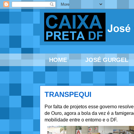
HOME
JOSÉ GURGEL
TRANSPEQUI
Por falta de projetos esse governo resol
de Ouro, agora a bola da vez é a famige
mobilidade entre o entorno e o DF.