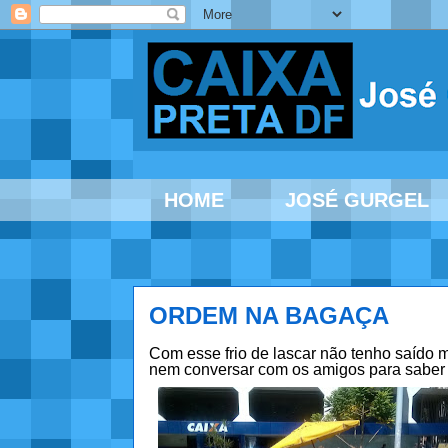
HOME
JOSÉ GURGEL
ORDEM NA BAGAÇA
Com esse frio de lascar não tenho saído 
nem conversar com os amigos para saber d