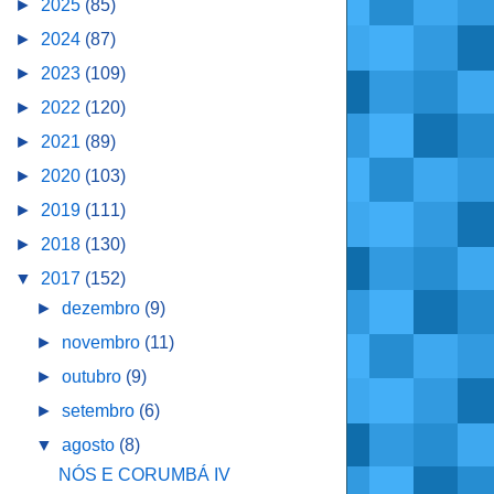
►
2025
(85)
►
2024
(87)
►
2023
(109)
►
2022
(120)
►
2021
(89)
►
2020
(103)
►
2019
(111)
►
2018
(130)
▼
2017
(152)
►
dezembro
(9)
►
novembro
(11)
►
outubro
(9)
►
setembro
(6)
▼
agosto
(8)
NÓS E CORUMBÁ IV