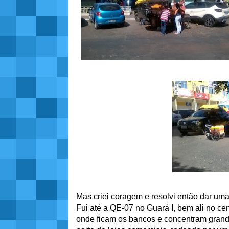
Mas criei coragem e resolvi então dar uma
Fui até a QE-07 no Guará I, bem ali no cen
onde ficam os bancos e concentram gran