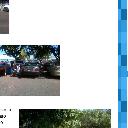
 volta.
tro
de