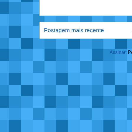
Postagem mais recente
Assinar:
P