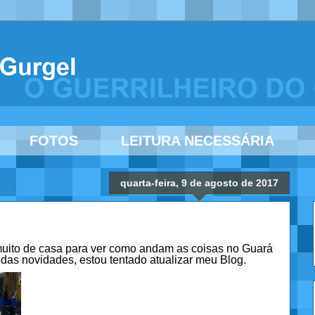
FOTOS
LEITURA NECESSÁRIA
quarta-feira, 9 de agosto de 2017
muito de casa para ver como andam as coisas no Guará
as novidades, estou tentado atualizar meu Blog.