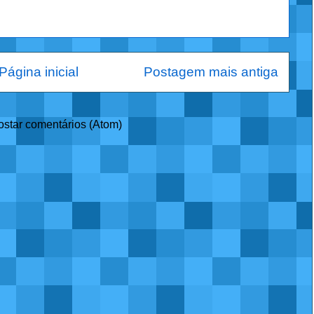
Página inicial
Postagem mais antiga
ostar comentários (Atom)