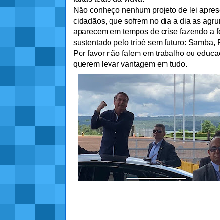
Não conheço nenhum projeto de lei aprese
cidadãos, que sofrem no dia a dia as agr
aparecem em tempos de crise fazendo a fe
sustentado pelo tripé sem futuro: Samba, 
Por favor não falem em trabalho ou educaç
querem levar vantagem em tudo.