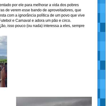
ntado por ele para melhorar a vida dos pobres
uras de verem esse bando de aproveitadores, que
sta com a ignorância política de um povo que vive
Futebol e Carnaval e adora um pão e circo.
ão, isso pouco (ou nada) interessa a eles, sempre