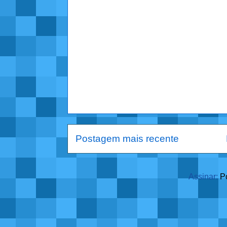
Postagem mais recente
Assinar:
P