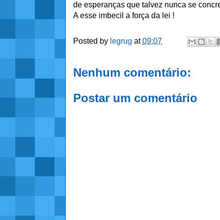
de esperanças que talvez nunca se concr
A esse imbecil a força da lei !
Posted by
legrug
at
09:07
Nenhum comentário:
Postar um comentário