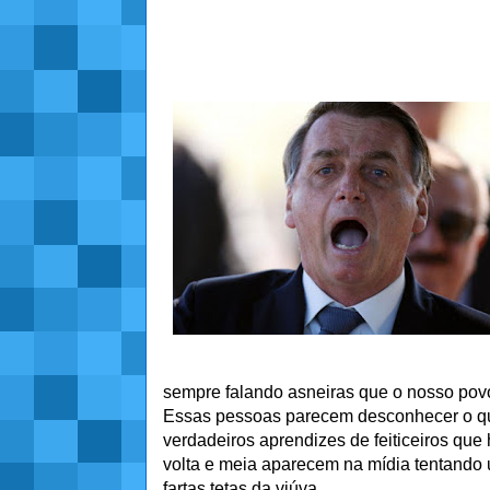
sempre falando asneiras que o nosso povo 
Essas pessoas parecem desconhecer o qu
verdadeiros aprendizes de feiticeiros que
volta e meia aparecem na mídia tentando
fartas tetas da viúva.