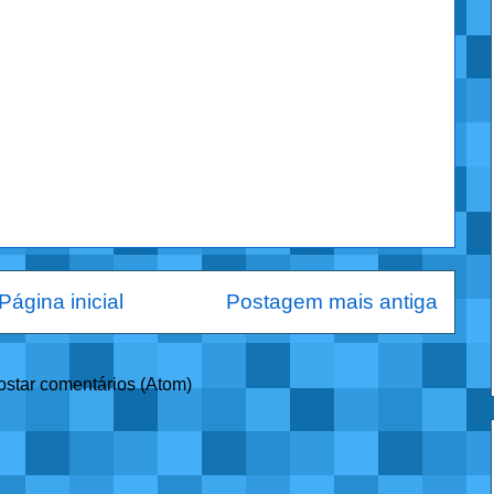
Página inicial
Postagem mais antiga
ostar comentários (Atom)