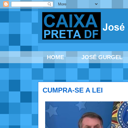
HOME
JOSÉ GURGEL
CUMPRA-SE A LEI