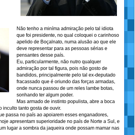
Não tenho a miníma admiração pelo tal idiota
que foi presidente, no qual coloquei o carinhoso
apelido de Boçalnato, numa alusão ao que ele
deve representar para as pessoas sérias e
pensantes desse país.
Eu, particularmente, não nutro qualquer
admiração por tal figura, pois não gosto de
bandidos, principalmente pelo tal ex-deputado
fracassado que é oriundo das forças armadas,
onde nunca passou de um reles lambe botas,
sonhando ter algum poder.
Mas armado de instinto populista, abre a boca
inculto tanto gosta de ouvir.
e passa no país ao apoiarem esses enganadores,
 hoje apresentam superioridade no país de Norte a Sul, e
 um lugar a sombra da jaqueira onde possam mamar nas