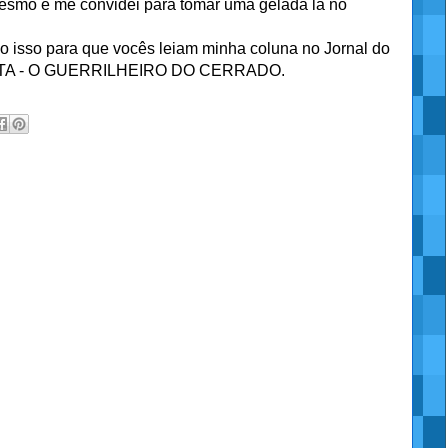
esmo e me convidei para tomar uma gelada lá no
 isso para que vocês leiam minha coluna no Jornal do
RETA - O GUERRILHEIRO DO CERRADO.