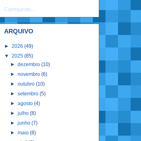
Carregando...
ARQUIVO
►
2026
(49)
▼
2025
(85)
►
dezembro
(10)
►
novembro
(6)
►
outubro
(10)
►
setembro
(5)
►
agosto
(4)
►
julho
(8)
►
junho
(7)
►
maio
(8)