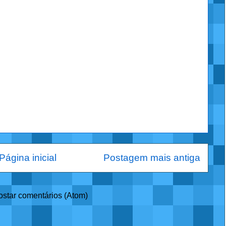
Página inicial
Postagem mais antiga
ostar comentários (Atom)