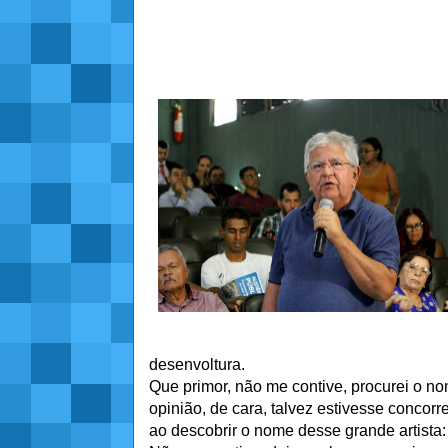
desenvoltura.
Que primor, não me contive, procurei o n
opinião, de cara, talvez estivesse concorr
ao descobrir o nome desse grande artista: