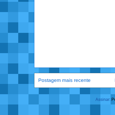
Postagem mais recente
Assinar:
P