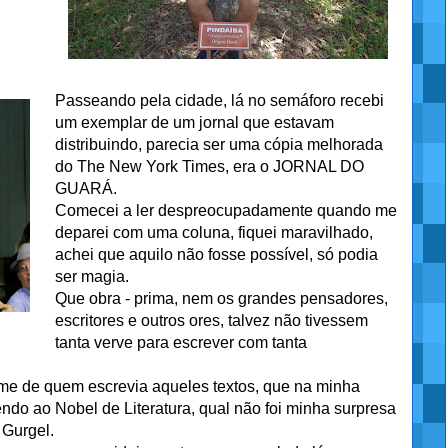
Passeando pela cidade, lá no semáforo recebi
um exemplar de um jornal que estavam
distribuindo, parecia ser uma cópia melhorada
do The New York Times, era o JORNAL DO
GUARÁ.
Comecei a ler despreocupadamente quando me
deparei com uma coluna, fiquei maravilhado,
achei que aquilo não fosse possível, só podia
ser magia.
Que obra - prima, nem os grandes pensadores,
escritores e outros ores, talvez não tivessem
tanta verve para escrever com tanta
ome de quem escrevia aqueles textos, que na minha
endo ao Nobel de Literatura, qual não foi minha surpresa
 Gurgel.