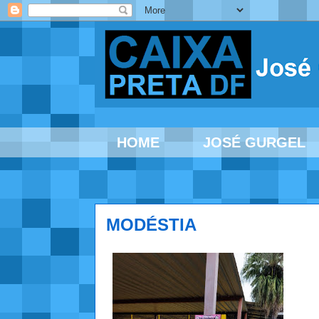
HOME
JOSÉ GURGEL
MODÉSTIA