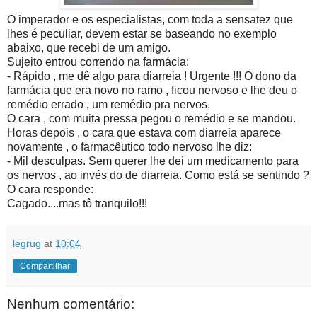
O imperador e os especialistas, com toda a sensatez que
lhes é peculiar, devem estar se baseando no exemplo
abaixo, que recebi de um amigo.
Sujeito entrou correndo na farmácia:
- Rápido , me dê algo para diarreia ! Urgente !!! O dono da
farmácia que era novo no ramo , ficou nervoso e lhe deu o
remédio errado , um remédio pra nervos.
O cara , com muita pressa pegou o remédio e se mandou.
Horas depois , o cara que estava com diarreia aparece
novamente , o farmacêutico todo nervoso lhe diz:
- Mil desculpas. Sem querer lhe dei um medicamento para
os nervos , ao invés do de diarreia. Como está se sentindo ?
O cara responde:
Cagado....mas tô tranquilo!!!
legrug
at
10:04
Compartilhar
Nenhum comentário: