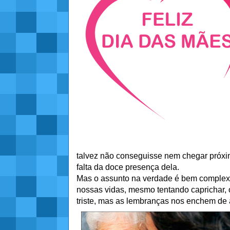
talvez não conseguisse nem chegar próx
falta da doce presença dela.
Mas o assunto na verdade é bem complexo
nossas vidas, mesmo tentando caprichar,
triste, mas as lembranças nos enchem de a