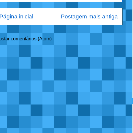
Página inicial
Postagem mais antiga
ostar comentários (Atom)