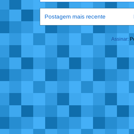
Postagem mais recente
Assinar:
P