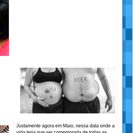
Justamente agora em Maio, nessa data onde a
vida teria que ser comemorada de todas as