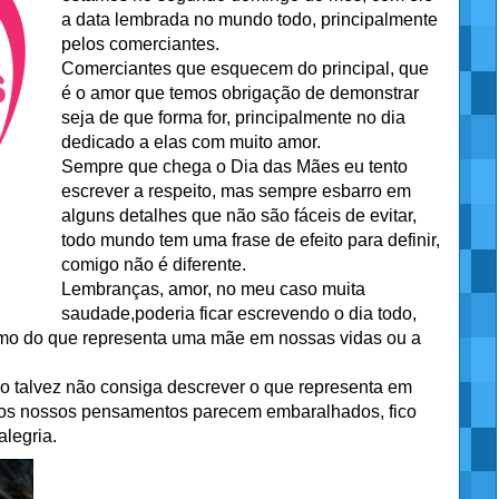
a data lembrada no mundo todo, principalmente
pelos comerciantes.
Comerciantes que esquecem do principal, que
é o amor que temos obrigação de demonstrar
seja de que forma for, principalmente no dia
dedicado a elas com muito amor.
Sempre que chega o Dia das Mães eu tento
escrever a respeito, mas sempre esbarro em
alguns detalhes que não são fáceis de evitar,
todo mundo tem uma frase de efeito para definir,
comigo não é diferente.
Lembranças, amor, no meu caso muita
saudade,poderia ficar escrevendo o dia todo,
imo do que representa uma mãe em nossas vidas ou a
 talvez não consiga descrever o que representa em
 os nossos pensamentos parecem embaralhados, fico
legria.