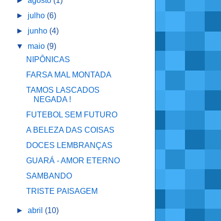
►
agosto
(1)
►
julho
(6)
►
junho
(4)
▼
maio
(9)
NIPÔNICAS
FARSA MAL MONTADA
TAMOS LASCADOS
NEGADA !
FUTEBOL SEM FUTURO
A BELEZA DAS COISAS
DOCES LEMBRANÇAS
GUARÁ - AMOR ETERNO
SAMBANDO
TRISTE PAISAGEM
►
abril
(10)