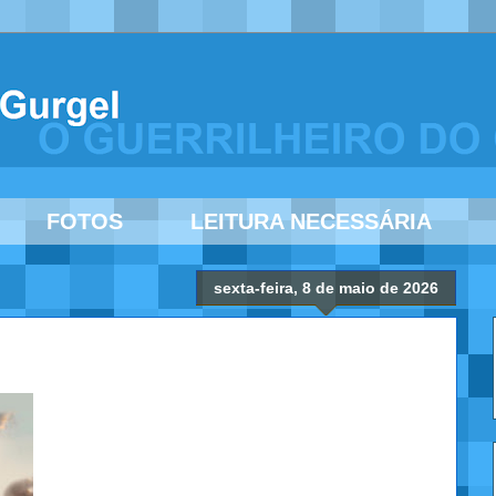
FOTOS
LEITURA NECESSÁRIA
sexta-feira, 8 de maio de 2026