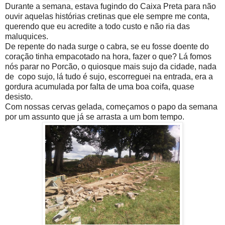
Durante a semana, estava fugindo do Caixa Preta para não
ouvir aquelas histórias cretinas que ele sempre me conta,
querendo que eu acredite a todo custo e não ria das
maluquices.
De repente do nada surge o cabra, se eu fosse doente do
coração tinha empacotado na hora, fazer o que? Lá fomos
nós parar no Porcão, o quiosque mais sujo da cidade, nada
de copo sujo, lá tudo é sujo, escorreguei na entrada, era a
gordura acumulada por falta de uma boa coifa, quase
desisto.
Com nossas cervas gelada, começamos o papo da semana
por um assunto que já se arrasta a um bom tempo.