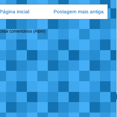
Página inicial
Postagem mais antiga
ostar comentários (Atom)