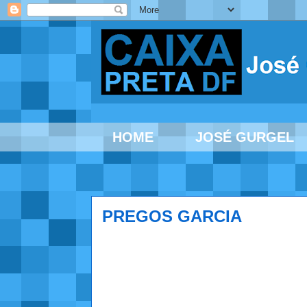
HOME
JOSÉ GURGEL
PREGOS GARCIA