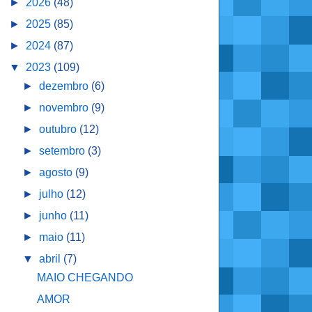
►
2026
(48)
►
2025
(85)
►
2024
(87)
▼
2023
(109)
►
dezembro
(6)
►
novembro
(9)
►
outubro
(12)
►
setembro
(3)
►
agosto
(9)
►
julho
(12)
►
junho
(11)
►
maio
(11)
▼
abril
(7)
MAIO CHEGANDO
AMOR