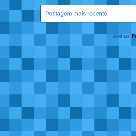
Postagem mais recente
Assinar:
P