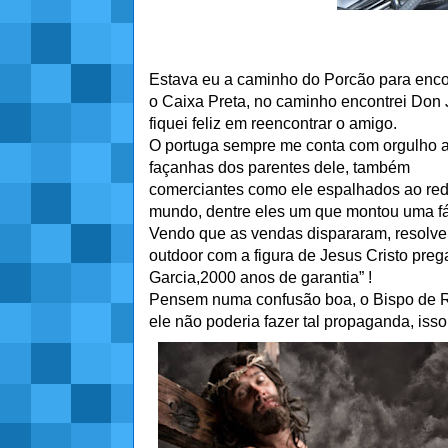
Estava eu a caminho do Porcão para enco
o Caixa Preta, no caminho encontrei Don J
fiquei feliz em reencontrar o amigo.
O portuga sempre me conta com orgulho 
façanhas dos parentes dele, também
comerciantes como ele espalhados ao red
mundo, dentre eles um que montou uma f
Vendo que as vendas dispararam, resolve
outdoor com a figura de Jesus Cristo pre
Garcia,2000 anos de garantia” !
Pensem numa confusão boa, o Bispo de Ro
ele não poderia fazer tal propaganda, iss