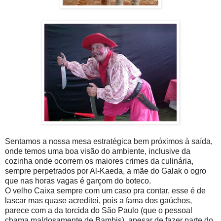
Sentamos a nossa mesa estratégica bem próximos à saída,
onde temos uma boa visão do ambiente, inclusive da
cozinha onde ocorrem os maiores crimes da culinária,
sempre perpetrados por Al-Kaeda, a mãe do Galak o ogro
que nas horas vagas é garçom do boteco.
O velho Caixa sempre com um caso pra contar, esse é de
lascar mas quase acreditei, pois a fama dos gaúchos,
parece com a da torcida do São Paulo (que o pessoal
chama maldosamente de Bambis), apesar de fazer parte do