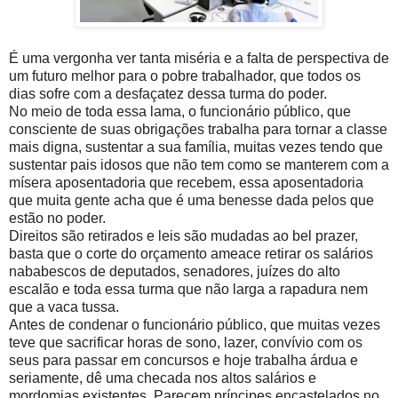
É uma vergonha ver tanta miséria e a falta de perspectiva de
um futuro melhor para o pobre trabalhador, que todos os
dias sofre com a desfaçatez dessa turma do poder.
No meio de toda essa lama, o funcionário público, que
consciente de suas obrigações trabalha para tornar a classe
mais digna, sustentar a sua família, muitas vezes tendo que
sustentar pais idosos que não tem como se manterem com a
mísera aposentadoria que recebem, essa aposentadoria
que muita gente acha que é uma benesse dada pelos que
estão no poder.
Direitos são retirados e leis são mudadas ao bel prazer,
basta que o corte do orçamento ameace retirar os salários
nababescos de deputados, senadores, juízes do alto
escalão e toda essa turma que não larga a rapadura nem
que a vaca tussa.
Antes de condenar o funcionário público, que muitas vezes
teve que sacrificar horas de sono, lazer, convívio com os
seus para passar em concursos e hoje trabalha árdua e
seriamente, dê uma checada nos altos salários e
mordomias existentes. Parecem príncipes encastelados no