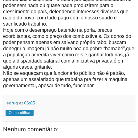
poder sem nada ou quase nada produzirem para o
crescimento do país, defendendo interesses diversos que
não o do povo, com tudo pago com o nosso suado e
sacrificado trabalho.
Hoje com o desemprego batendo na porta, preços
exorbitantes, como o preço dos combustíveis. Os donos do
poder pensam apenas em salvar o próprio rabo, buscam
denegrir a imagem já não muito boa do pobre “barnabé”,que
a população acredita viver como reis e ganhar fortunas, já
que a disparidade salarial com a iniciativa privada é em
alguns casos, gritante.
Não se esqueçam que funcionário público não é patrão,
apenas um assalariado que trabalha pra fazer a máquina
governamental, apesar de tudo, funcionar.
legrug
at
06:05
Compartilhar
Nenhum comentário: