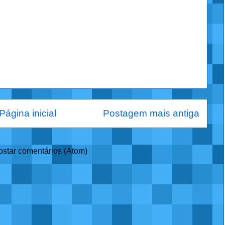
Página inicial
Postagem mais antiga
ostar comentários (Atom)