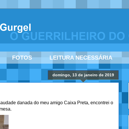
FOTOS
LEITURA NECESSÁRIA
domingo, 13 de janeiro de 2019
 saudade danada do meu amigo Caixa Preta, encontrei o
 mesa.