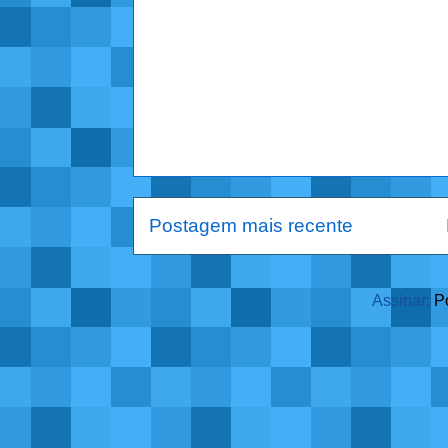
Postagem mais recente
Assinar:
P