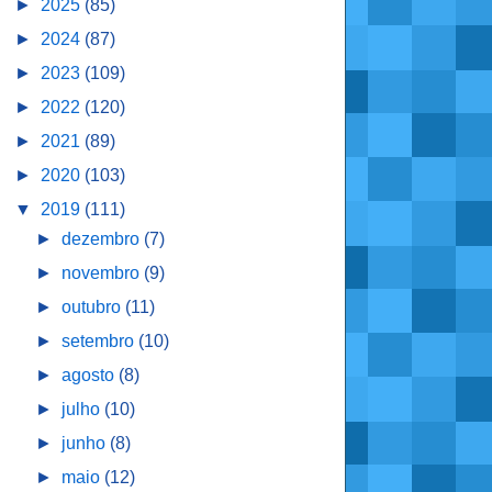
►
2025
(85)
►
2024
(87)
►
2023
(109)
►
2022
(120)
►
2021
(89)
►
2020
(103)
▼
2019
(111)
►
dezembro
(7)
►
novembro
(9)
►
outubro
(11)
►
setembro
(10)
►
agosto
(8)
►
julho
(10)
►
junho
(8)
►
maio
(12)