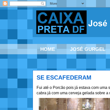
HOME
JOSÉ GURGEL
SE ESCAFEDERAM
Fui até o Porcão pois já estava com uma
cabra já com uma cerveja gelada sobre a