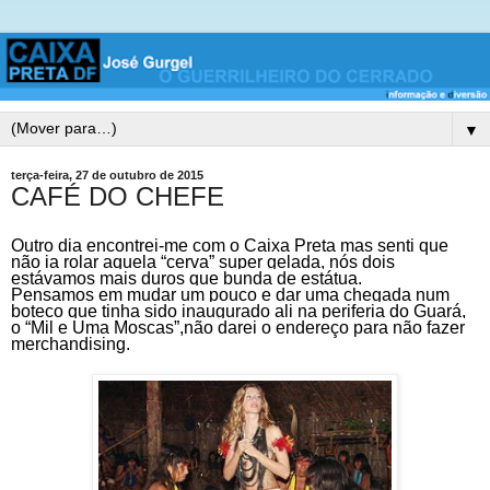
▼
terça-feira, 27 de outubro de 2015
CAFÉ DO CHEFE
Outro dia encontrei-me com o Caixa Preta mas senti que
não ia rolar aquela “cerva” super gelada, nós dois
estávamos mais duros que bunda de estátua.
Pensamos em mudar um pouco e dar uma chegada num
boteco que tinha sido inaugurado ali na periferia do Guará,
o “Mil e Uma Moscas”,não darei o endereço para não fazer
merchandising.