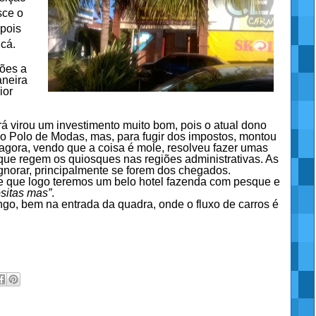
sce o
 pois
cá.
ões a
aneira
ior
 virou um investimento muito bom, pois o atual dono
no Polo de Modas, mas, para fugir dos impostos, montou
 agora, vendo que a coisa é mole, resolveu fazer umas
 que regem os quiosques nas regiões administrativas. As
gnorar, principalmente se forem dos chegados.
e que logo teremos um belo hotel fazenda com pesque e
sitas mas”
.
ngo, bem na entrada da quadra, onde o fluxo de carros é