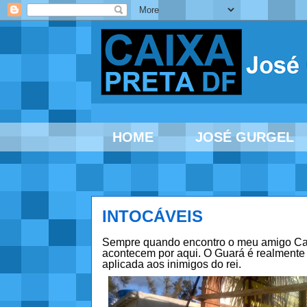
HOME
JOSÉ GURGEL
INTOCÁVEIS
Sempre quando encontro o meu amigo Caix
acontecem por aqui. O Guará é realmente 
aplicada aos inimigos do rei.