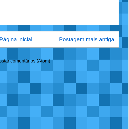
Página inicial
Postagem mais antiga
ostar comentários (Atom)