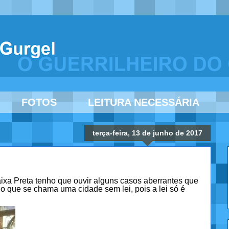
FOTOS
LEITURA NECESSÁRIA
terça-feira, 13 de junho de 2017
a Preta tenho que ouvir alguns casos aberrantes que
o que se chama uma cidade sem lei, pois a lei só é