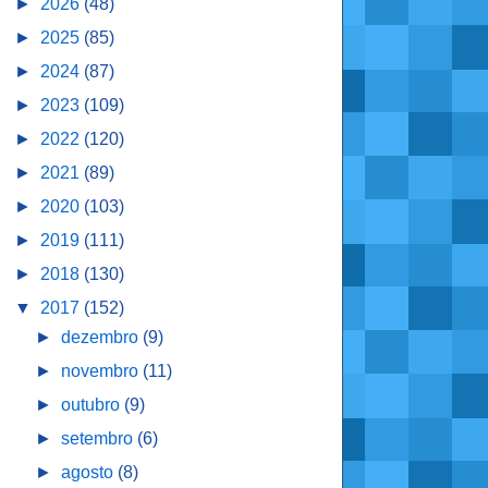
►
2026
(48)
►
2025
(85)
►
2024
(87)
►
2023
(109)
►
2022
(120)
►
2021
(89)
►
2020
(103)
►
2019
(111)
►
2018
(130)
▼
2017
(152)
►
dezembro
(9)
►
novembro
(11)
►
outubro
(9)
►
setembro
(6)
►
agosto
(8)