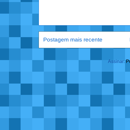
Postagem mais recente
Assinar:
P